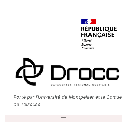
Aller
au
contenu
Porté par l’Université de
Montpellier
et la Comue
de
Toulouse