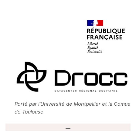
Aller
au
contenu
Porté par l’Université de
Montpellier
et la Comue
de
Toulouse