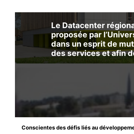
Le Datacenter régiona
proposée par l’Univer
dans un esprit de mut
des services et afin 
Conscientes des défis liés au développemen