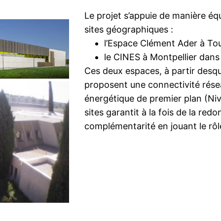
Le projet s’appuie de manière équ
sites géographiques :
l’Espace Clément Ader à To
le CINES à Montpellier dans
Ces deux espaces, à partir desque
proposent une connectivité rése
énergétique de premier plan (Niv
sites garantit à la fois de la red
complémentarité en jouant le rôl