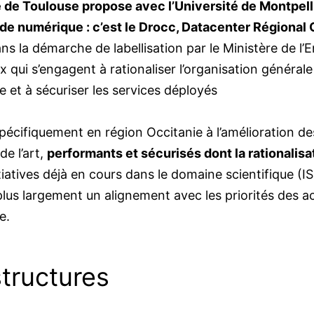
 de Toulouse propose avec l’Université de Montpelli
de numérique : c’est le Drocc, Datacenter Régional 
dans la démarche de labellisation par le Ministère de 
 qui s’engagent à rationaliser l’organisation généra
e et à sécuriser les services déployés
spécifiquement en région Occitanie à l’amélioration 
de l’art,
performants et sécurisés dont la rationalisat
nitiatives déjà en cours dans le domaine scientifique 
plus largement un alignement avec les priorités des 
e.
structures