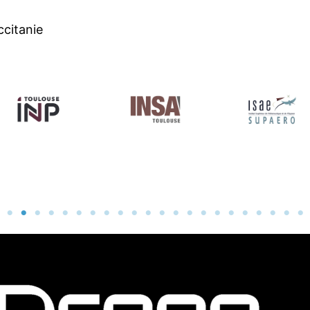
ccitanie