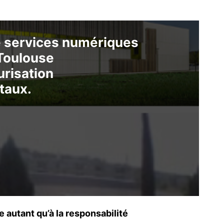
de services numériques
Toulouse
urisation
taux.
autant qu’à la responsabilité