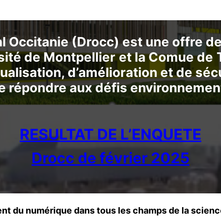
l Occitanie (Drocc) est une offre 
sité de
Montpellier
et la Comue de
ualisation, d’amélioration et de séc
de répondre aux défis environnemen
RESULTAT DE L’ENQUETE
Drocc de février 2025
t du numérique dans tous les champs de la science 