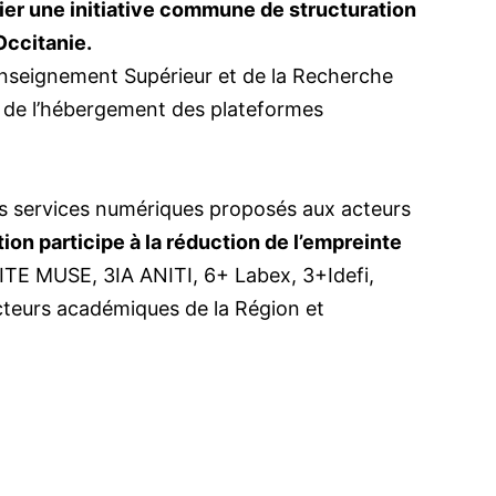
er une initiative commune de structuration
Occitanie.
l’Enseignement Supérieur et de la Recherche
le de l’hébergement des plateformes
des services numériques proposés aux acteurs
ion participe à la réduction de l’empreinte
(ISITE MUSE, 3IA ANITI, 6+ Labex, 3+Idefi,
acteurs académiques de la Région et